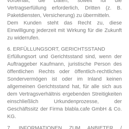
vorbehält, die Daten, soweit für die
Vertragserfüllung erforderlich, Dritten (z. B.
Paketdiensten, Versicherung) zu übermitteln.
Dem Kunden steht das Recht zu, diese
Einwilligung jederzeit mit Wirkung für die Zukunft
zu widerrufen.
6. ERFÜLLUNGSORT, GERICHTSSTAND
Erfüllungsort und Gerichtsstand sind, wenn der
Auftraggeber Kaufmann, juristische Person des
öffentlichen Rechts oder öffentlich-rechtliches
Sondervermögen ist oder im Inland keinen
allgemeinen Gerichtsstand hat, für alle sich aus
dem Vertragsverhältnis ergebenden Streitigkeiten
einschließlich Urkundenprozesse, der
Geschäftssitz der Firma blabla.cafe GmbH & Co.
KG.
7. INFORMATIONEN ZUM ANBIETER /