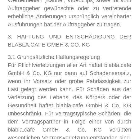
Werbemedien (Banner, Videoclips) sowie für vom
Auftraggeber gewünschte oder zu vertretende
erhebliche Änderungen ursprünglich vereinbarter
Ausführungen hat der Auftraggeber zu tragen.
3. HAFTUNG UND ENTSCHÄDIGUNG DER
BLABLA.CAFE GMBH & CO. KG
3.1 Grundsätzliche Haftungsregelung
Für Pflichtverletzungen aller Art haftet blabla.cafe
GmbH & Co. KG nur dann auf Schadensersatz,
wenn ihr Vorsatz oder grobe Fahrlässigkeit zur
Last gelegt werden kann. Für Schäden aus der
Verletzung des Lebens, des Körpers oder der
Gesundheit haftet blabla.cafe GmbH & Co. KG
unbeschränkt. Für vertragstypische Schäden, die
dem Vertragspartner in Folge einer von durch
blabla.cafe GmbH & Co. KG verübten
wesentlichen Vertragsverletzung entstanden sind,