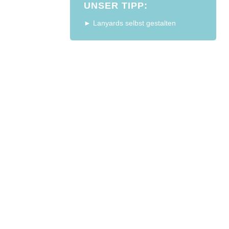
UNSER TIPP:
► Lanyards selbst gestalten