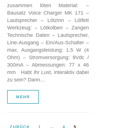
zusammen löten Material: –
Bausatz Voice Charger MK 171 –
Lautsprecher – Lötzinn – Lötfett
Werkzeug: – Lötkolben – Zangen
Technische Daten – Lautsprecher,
Line-Ausgang – Ein/Aus-Schalter –
max. Ausgangsleistung: 1.5 W (4
Ohm) – Stromversorgung: 9Vdc /
300mA – Abmessungen: 77 x 46
mm Habt ihr Lust, interaktiv dabei
zu sein? Dann…
MEHR
ZURÜCK
1
…
4
5