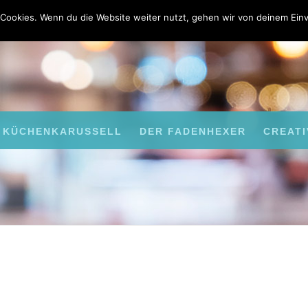
Cookies. Wenn du die Website weiter nutzt, gehen wir von deinem Einv
KÜCHENKARUSSELL
DER FADENHEXER
CREATI