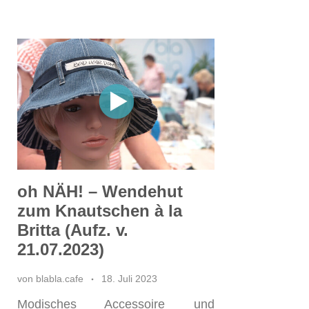
oh NÄH! – Wendehut
zum Knautschen à la
Britta (Aufz. v.
21.07.2023)
von
blabla.cafe
18. Juli 2023
Modisches Accessoire und