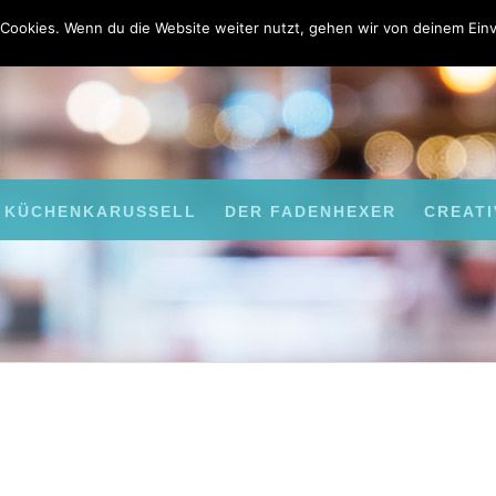
Cookies. Wenn du die Website weiter nutzt, gehen wir von deinem Einv
KÜCHENKARUSSELL
DER FADENHEXER
CREATI