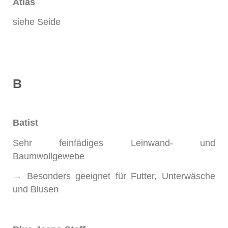
Atlas
siehe Seide
B
Batist
Sehr feinfädiges Leinwand- und
Baumwollgewebe
→ Besonders geeignet für Futter, Unterwäsche
und Blusen