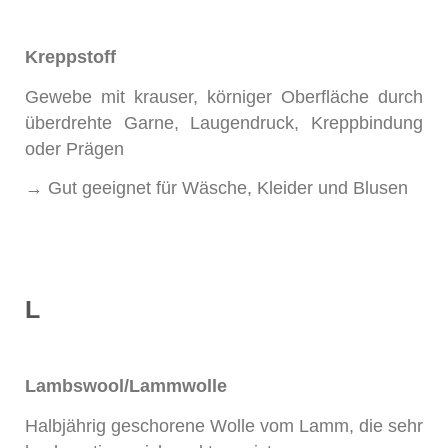
Kreppstoff
Gewebe mit krauser, körniger Oberfläche durch
überdrehte Garne, Laugendruck, Kreppbindung
oder Prägen
→ Gut geeignet für Wäsche, Kleider und Blusen
L
Lambswool/Lammwolle
Halbjährig geschorene Wolle vom Lamm, die sehr