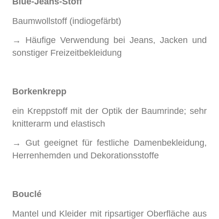
Blue-Jeans-Stoff
Baumwollstoff (indiogefärbt)
→ Häufige Verwendung bei Jeans, Jacken und
sonstiger Freizeitbekleidung
Borkenkrepp
ein Kreppstoff mit der Optik der Baumrinde; sehr
knitterarm und elastisch
→ Gut geeignet für festliche Damenbekleidung,
Herrenhemden und Dekorationsstoffe
Bouclé
Mantel und Kleider mit ripsartiger Oberfläche aus