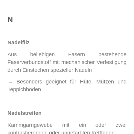
N
Nadelfilz
Aus beliebigen Fasern bestehende
Faserverbundstoff mit mechanischer Verfestigung
durch Einstechen spezieller Nadeln
→ Besonders geeignet für Hüte, Mützen und
Teppichböden
Nadelstreifen
Kammgarngewebe mit ein oder zwei
kontrastierenden oder ungefärbten Kettfäden