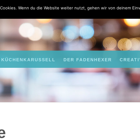
Cookies. Wenn du die Website weiter nutzt, gehen wir von deinem Einv
KÜCHENKARUSSELL
DER FADENHEXER
CREATI
e