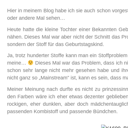
Hier in meinem Blog habe ich sie auch schon vorgeste
oder andere Mal sehen…
Heute hatte die kleine Tochter einer Bekannten Geb
nähen. Dieses Mal war aber nicht der Schnitt das P
sondern der Stoff für das Geburtstagskind.
Ja, trotz hunderter Stoffe kann man ein Stoffprobl
meine…
Dieses Mal war das Problem, dass ich ni
schon sehr lange nicht mehr gesehen habe und ih
nicht ganz so „Mainstream” ist, kann es sein, dass ma
Meiner Meinung nach durfte es nicht zu prinzessin
den Farben wäre ich eher etwas dezenter geblieben
rockigen, eher dunklen, aber doch mädchentauglic
passenden Kombistoff und passende Bündchen.