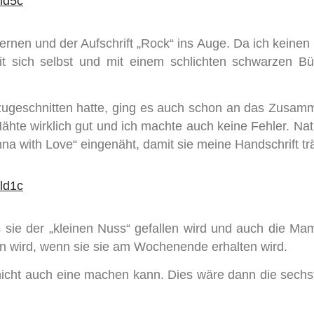
ternen und der Aufschrift „Rock“ ins Auge. Da ich keine
it sich selbst und mit einem schlichten schwarzen B
ugeschnitten hatte, ging es auch schon an das Zusam
ähte wirklich gut und ich machte auch keine Fehler. Nat
Anna with Love“ eingenäht, damit sie meine Handschrift tr
ss sie der „kleinen Nuss“ gefallen wird und auch die M
gen wird, wenn sie sie am Wochenende erhalten wird.
hr nicht auch eine machen kann. Dies wäre dann die sec