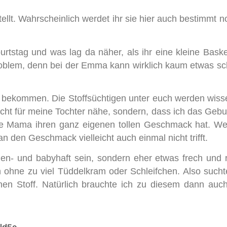
llt. Wahrscheinlich werdet ihr sie hier auch bestimmt n
urtstag und was lag da näher, als ihr eine kleine Bas
roblem, denn bei der Emma kann wirklich kaum etwas sc
em bekommen. Die Stoffsüchtigen unter euch werden wiss
cht für meine Tochter nähe, sondern, dass ich das Gebu
re Mama ihren ganz eigenen tollen Geschmack hat. W
n den Geschmack vielleicht auch einmal nicht trifft.
nen- und babyhaft sein, sondern eher etwas frech und 
 ohne zu viel Tüddelkram oder Schleifchen. Also sucht
hen Stoff. Natürlich brauchte ich zu diesem dann auc