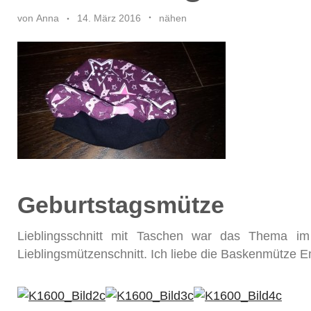
von
Anna
14. März 2016
nähen
Geburtstagsmütze
Lieblingsschnitt mit Taschen war das Thema im 
Lieblingsmützenschnitt. Ich liebe die Baskenmütze E