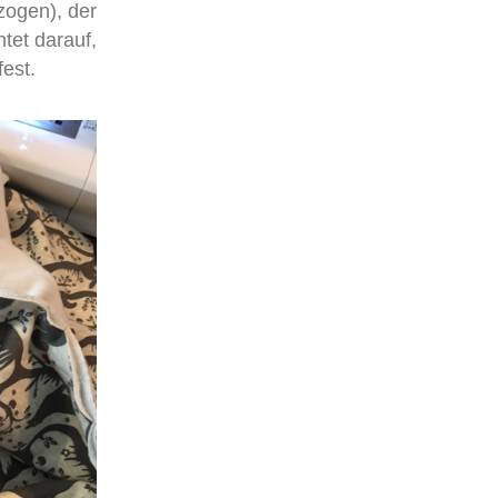
zogen), der
tet darauf,
est.