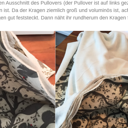
 Ausschnitt des Pullovers (der Pullover ist auf links ge
st. Da der Kragen ziemlich groß und voluminös ist, ach
n gut feststeckt. Dann näht ihr rundherum den Kragen f