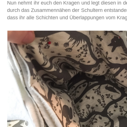
Nun nehmt ihr euch den Kragen und legt diesen in den
durch das Zusammennähen der Schultern entstanden i
dass ihr alle Schichten und Überlappungen vom Krage