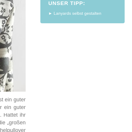
UNSER TIPP:
► Lanyards selbst gestalten
t ein guter
 ein guter
 Hattet ihr
die „großen
helpullover