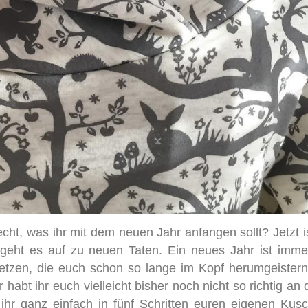
echt, was ihr mit dem neuen Jahr anfangen sollt? Jetzt is
geht es auf zu neuen Taten. Ein neues Jahr ist immer
tzen, die euch schon so lange im Kopf herumgeistern.
bt ihr euch vielleicht bisher noch nicht so richtig an 
ihr ganz einfach in fünf Schritten euren eigenen Kusc