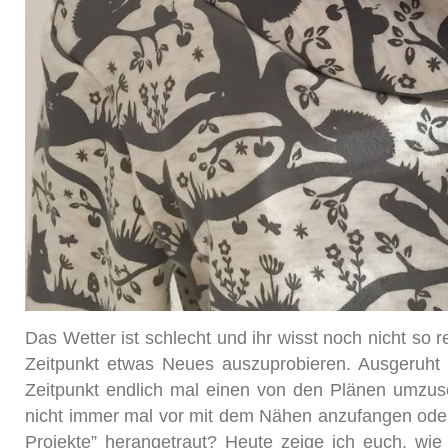
Das Wetter ist schlecht und ihr wisst noch nicht so r
Zeitpunkt etwas Neues auszuprobieren. Ausgeruht 
Zeitpunkt endlich mal einen von den Plänen umzuse
nicht immer mal vor mit dem Nähen anzufangen oder ha
Projekte” herangetraut? Heute zeige ich euch, wie 