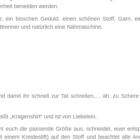
erheit beneiden werden.
iz, ein bisschen Geduld, einen schönen Stoff, Garn, e
ttrenner und natürlich eine Nähmaschine.
d damit ihr schnell zur Tat schreiten,… äh, zu Scher
ßt „Kragenshirt“ und ist von Liebelein.
sucht euch die passende Größe aus, schneidet, euer ent
t einem Kreidestift) auf den Stoff und beachtet alle A