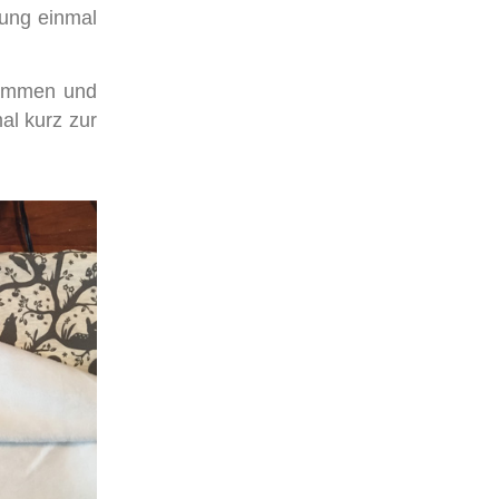
tung einmal
usammen und
al kurz zur