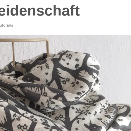
eidenschaft
utorials