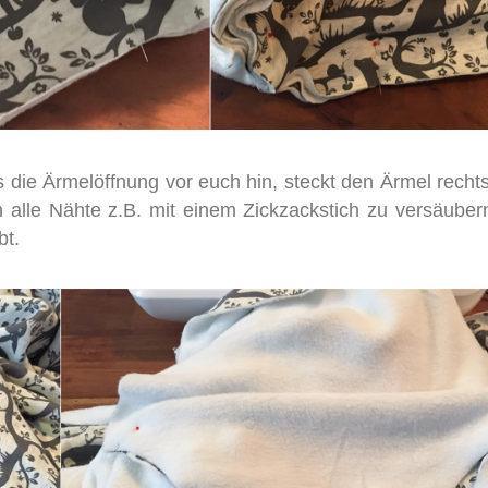
s die Ärmelöffnung vor euch hin, steckt den Ärmel rechts
 alle Nähte z.B. mit einem Zickzackstich zu versäubern
bt.