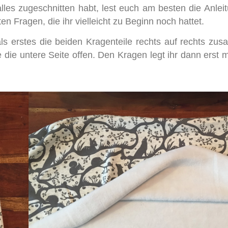
lles zugeschnitten habt, lest euch am besten die Anlei
en Fragen, die ihr vielleicht zu Beginn noch hattet.
als erstes die beiden Kragenteile rechts auf rechts z
ie untere Seite offen. Den Kragen legt ihr dann erst m