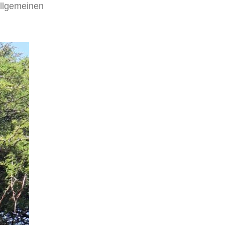
llgemeinen