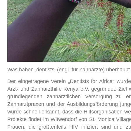
Was haben ‚dentists‘ (engl. für Zahnärzte) überhaupt
Der eingetragene Verein „Dentists for Africa“ w
Arzt- und Zahnarzthilfe Kenya e.V. gegründet. Zie
grundlegenden zahnärztlichen Versorgung zu er
Zahnarztpraxen und der Ausbildungsförderung jun
wurde schnell erkannt, dass die Hilfsorganisation we
Projekte findet im Witwendorf von St. Monica Villag
Frauen, die größtenteils HIV infiziert sind und