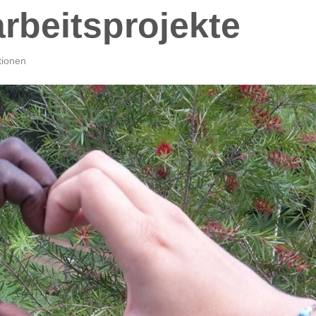
rbeitsprojekte
tionen