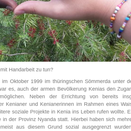
 mit Handarbeit zu tun?
urde im Oktober 1999 im thüringschen Sömmerda unter
l war es, auch der armen Bevölkerung Kenias den Zuga
möglichen. Neben der Errichtung von bereits ins
ger Kenianer und Kenianerinnen im Rahmen eines Wais
itere soziale Projekte in Kenia ins Leben rufen wollte. E
e in der Provinz Nyanda statt. Hierbei haben sich mehr
 zumeist aus diesem Grund sozial ausgegrenzt wurden