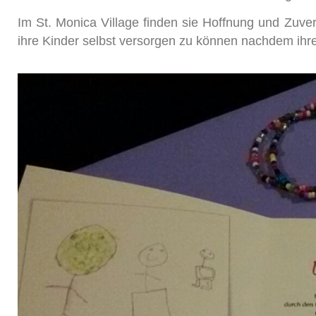
Im St. Monica Village finden sie Hoffnung und Zuver
ihre Kinder selbst versorgen zu können nachdem ih