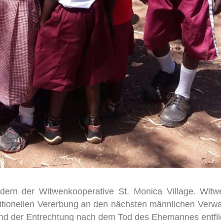
dern der Witwenkooperative St. Monica Village. Witwe
aditionellen Vererbung an den nächsten männlichen Verw
und der Entrechtung nach dem Tod des Ehemannes entfl