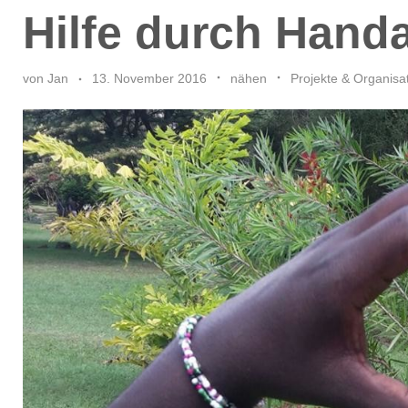
Hilfe durch Handa
von
Jan
13. November 2016
nähen
Projekte & Organisa