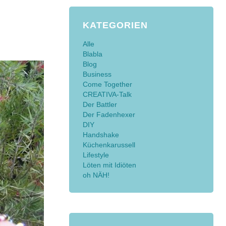
KATEGORIEN
Alle
Blabla
Blog
Business
Come Together
CREATIVA-Talk
Der Battler
Der Fadenhexer
DIY
Handshake
Küchenkarussell
Lifestyle
Löten mit Idiöten
oh NÄH!