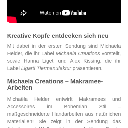
Kreative Köpfe entdecken sich neu
Mit dabei in der ersten Sendung sind Michaëla
Helder, die ihr Label
Michaela Creations
vorstellt,
sowie Hanna Ligeti und Alex Kissing, die ihr
Label
Ligarti Tiermanufaktur
präsentieren.
Michaela Creations – Makramee-
Arbeiten
Michaëla Helder entwirft Makramees und
Accessoires im Bohemian Stil –
maßgeschneiderte Handarbeiten aus natürlichen
Materialien! Sie zeigt in der Sendung das