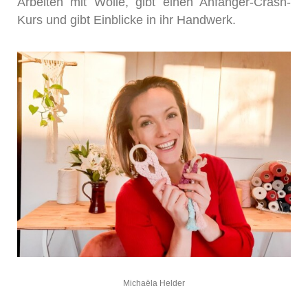
Arbeiten mit Wolle, gibt einen Anfänger-Crash-
Kurs und gibt Einblicke in ihr Handwerk.
Michaëla Helder