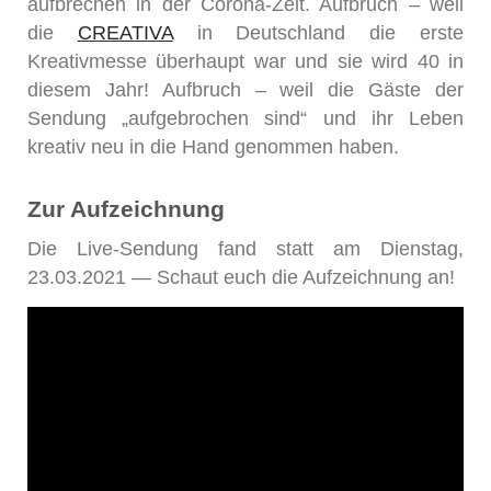
aufbrechen in der Corona-Zeit. Aufbruch – weil
die
CREATIVA
in Deutschland die erste
Kreativmesse überhaupt war und sie wird 40 in
diesem Jahr! Aufbruch – weil die Gäste der
Sendung „aufgebrochen sind“ und ihr Leben
kreativ neu in die Hand genommen haben.
Zur Aufzeichnung
Die Live-Sendung fand statt am Dienstag,
23.03.2021 — Schaut euch die Aufzeichnung an!