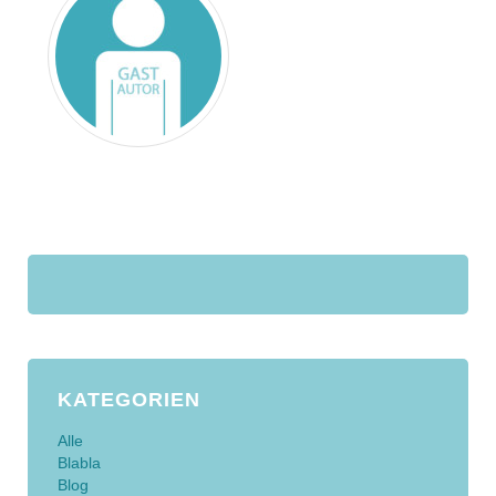
KATEGORIEN
Alle
Blabla
Blog