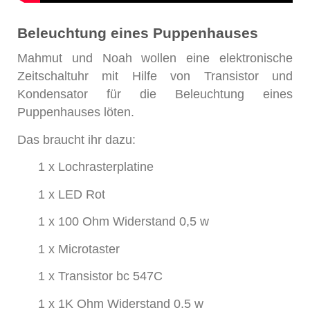
Beleuchtung eines Puppenhauses
Mahmut und Noah wollen eine elektronische
Zeitschaltuhr mit Hilfe von Transistor und
Kondensator für die Beleuchtung eines
Puppenhauses löten.
Das braucht ihr dazu:
1 x Lochrasterplatine
1 x LED Rot
1 x 100 Ohm Widerstand 0,5 w
1 x Microtaster
1 x Transistor bc 547C
1 x 1K Ohm Widerstand 0.5 w