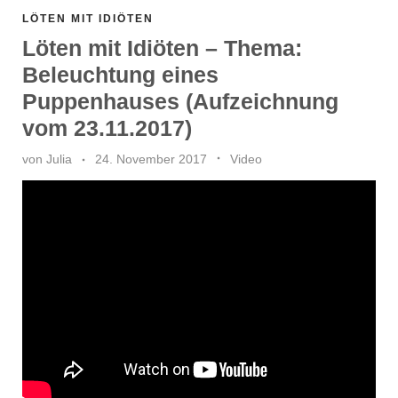
LÖTEN MIT IDIÖTEN
Löten mit Idiöten – Thema:
Beleuchtung eines
Puppenhauses (Aufzeichnung
vom 23.11.2017)
von
Julia
24. November 2017
Video