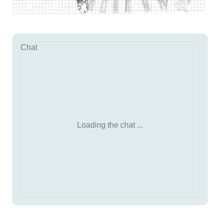
Chat
Loading the chat ...