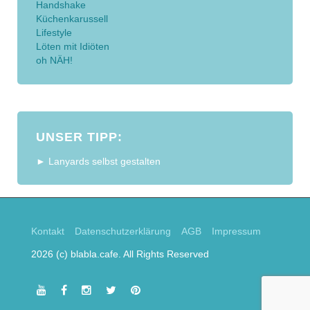
Handshake
Küchenkarussell
Lifestyle
Löten mit Idiöten
oh NÄH!
UNSER TIPP:
► Lanyards selbst gestalten
Kontakt
Datenschutzerklärung
AGB
Impressum
2026 (c) blabla.cafe. All Rights Reserved