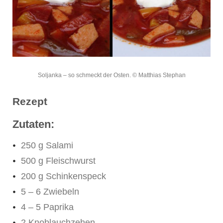
Soljanka – so schmeckt der Osten. © Matthias Stephan
Rezept
Zutaten:
250 g Salami
500 g Fleischwurst
200 g Schinkenspeck
5 – 6 Zwiebeln
4 – 5 Paprika
2 Knoblauchzehen