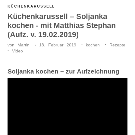
KÜCHENKARUSSELL
Küchenkarussell – Soljanka
kochen - mit Matthias Stephan
(Aufz. v. 19.02.2019)
von
Martin
18. Februar 2019
kochen
Rezepte
Video
Soljanka kochen – zur Aufzeichnung