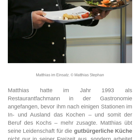
Matthias im Einsatz. © Matthias Stephan
Matthias hatte im Jahr 1993 als
Restaurantfachmann in der Gastronomie
angefangen, bevor ihm nach einigen Stationen im
In- und Ausland das Kochen – und somit der
Beruf des Kochs – mehr zusagte. Matthias übt
seine Leidenschaft für die
gutbürgerliche Küche
nicht nur in seiner Freizeit aus, sondern arbeitet