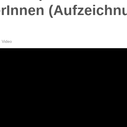
erInnen (Aufzeichn
Video