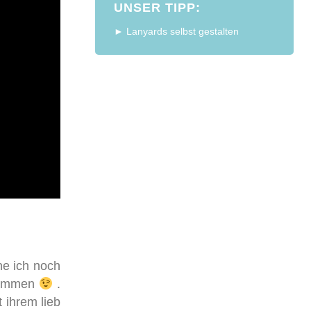
UNSER TIPP:
► Lanyards selbst gestalten
he ich noch
 kommen
.
 ihrem lieb