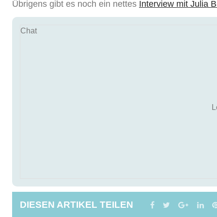
Übrigens gibt es noch ein nettes
Interview mit Julia 
Chat
L
DIESEN ARTIKEL TEILEN
FACEBOOK
TWITTER
GOOGL
LI