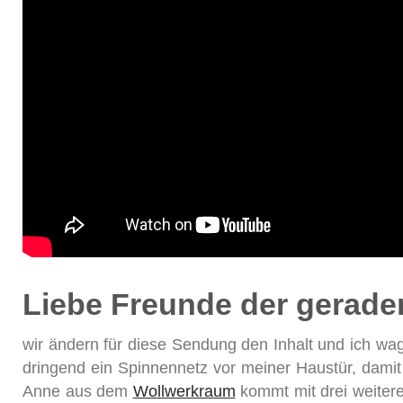
Liebe Freunde der gerade
wir ändern für diese Sendung den Inhalt und ich wa
dringend ein Spinnennetz vor meiner Haustür, damit
Anne aus dem
Wollwerkraum
kommt mit drei weitere