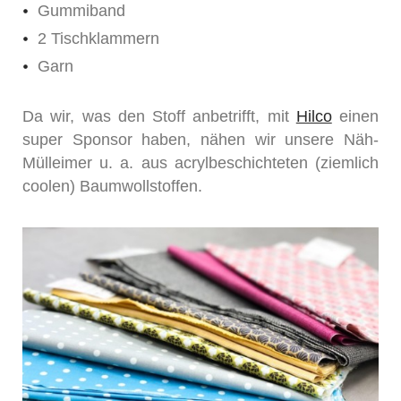
Gummiband
2 Tischklammern
Garn
Da wir, was den Stoff anbetrifft, mit
Hilco
einen
super Sponsor haben, nähen wir unsere Näh-
Mülleimer u. a. aus acrylbeschichteten (ziemlich
coolen) Baumwollstoffen.