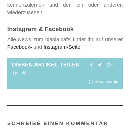
kennenzulernen und den ein oder anderen
wiederzusehen!
Instagram & Facebook
Alle News zum blabla.cafe findet ihr auf unserer
Facebook-
und
Instagram-Seite
!
DIESEN ARTIKEL TEILEN
FACEBOOK
TWITTER
GOOGL
LINKEDIN
PINTEREST
0 comments
SCHREIBE EINEN KOMMENTAR