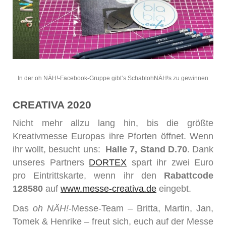
In der oh NÄH!-Facebook-Gruppe gibt’s SchablohNÄH!s zu gewinnen
CREATIVA 2020
Nicht mehr allzu lang hin, bis die größte
Kreativmesse Europas ihre Pforten öffnet. Wenn
ihr wollt, besucht uns:
Halle 7, Stand D.70
. Dank
unseres Partners
DORTEX
spart ihr zwei Euro
pro Eintrittskarte, wenn ihr den
Rabattcode
128580
auf
www.messe-creativa.de
eingebt.
Das
oh NÄH!
-Messe-Team – Britta, Martin, Jan,
Tomek & Henrike – freut sich, euch auf der Messe