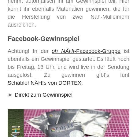
nehmt automatisch ihr am Gewinnspiel teil. Hier
könnt ihr ebenfalls Materialien gewinnen, die für
die Herstellung von zwei Näh-Mülleimern
ausreichen.
Facebook-Gewinnspiel
Achtung! In der
oh NÄH!
-Facebook-Gruppe
ist
ebenfalls ein Gewinnspiel gestartet. Es läuft noch
bis Freitag, 18 Uhr, und wird live in der Sendung
ausgelost. Zu gewinnen gibt’s fünf
SchablohNÄH!s von DORTEX
.
►
Direkt zum Gewinnspiel