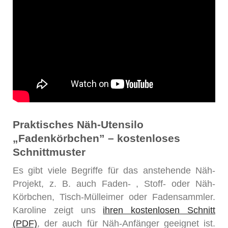
Praktisches Näh-Utensilo
„Fadenkörbchen” – kostenloses
Schnittmuster
Es gibt viele Begriffe für das anstehende Näh-
Projekt, z. B. auch Faden- , Stoff- oder Näh-
Körbchen, Tisch-Mülleimer oder Fadensammler.
Karoline zeigt uns
ihren kostenlosen Schnitt
(PDF)
, der auch für Näh-Anfänger geeignet ist.