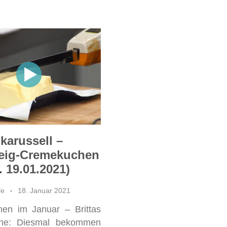
arussell –
teig-Cremekuchen
. 19.01.2021)
fe
18. Januar 2021
en im Januar – Brittas
he: Diesmal bekommen