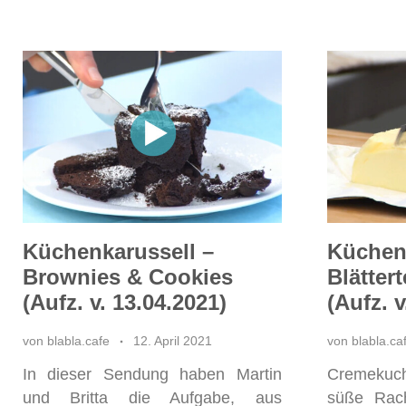
Küchenkarussell –
Küchenk
Brownies & Cookies
Blätter
(Aufz. v. 13.04.2021)
(Aufz. v
von
blabla.cafe
12. April 2021
von
blabla.ca
In dieser Sendung haben Martin
Cremekuch
und Britta die Aufgabe, aus
süße Rac