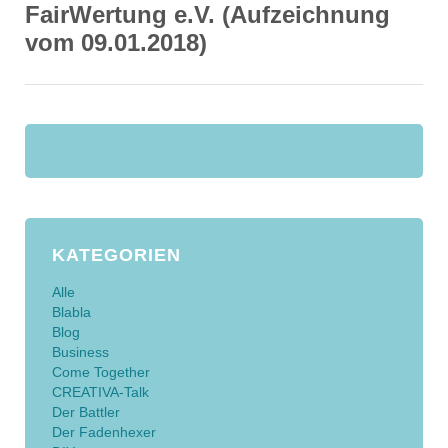
FairWertung e.V. (Aufzeichnung
vom 09.01.2018)
KATEGORIEN
Alle
Blabla
Blog
Business
Come Together
CREATIVA-Talk
Der Battler
Der Fadenhexer