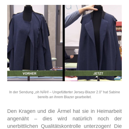
In der Sendung „oh NÄH! – Ungefütterter Jersey-Blazer 2.0” hat Sabine
bereits an ihrem Blazer gearbeitet.
Den Kragen und die Ärmel hat sie in Heimarbeit
angenäht – dies wird natürlich noch der
unerbittlichen Qualitätskontrolle unterzogen! Die