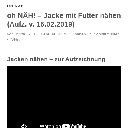
OH NÄH!
oh NÄH! – Jacke mit Futter nähen
(Aufz. v. 15.02.2019)
von
Britta
13. Februar 2019
nähen
Schnittmuster
Video
Jacken nähen – zur Aufzeichnung