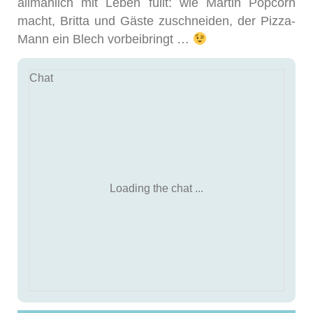
allmählich mit Leben füllt: wie Martin Popcorn
macht, Britta und Gäste zuschneiden, der Pizza-
Mann ein Blech vorbeibringt …
Chat
Loading the chat ...