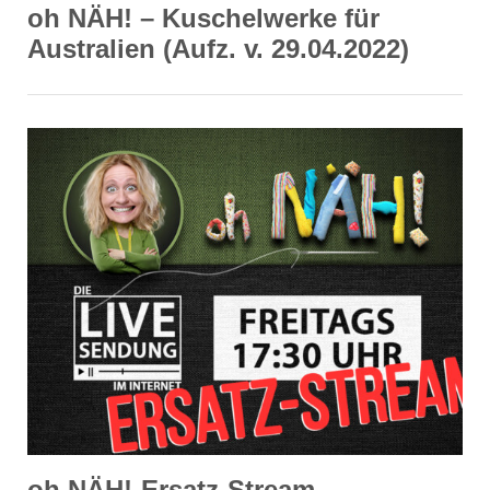
oh NÄH! – Kuschelwerke für
Australien (Aufz. v. 29.04.2022)
oh NÄH!-Ersatz-Stream –