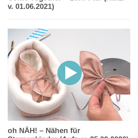
v. 01.06.2021)
oh NÄH! – Nähen für