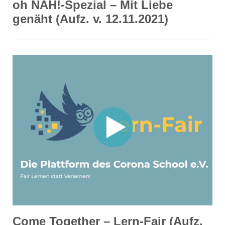
oh NÄH!-Spezial – Mit Liebe
genäht (Aufz. v. 12.11.2021)
Come Together – Lern-Fair (Aufz.